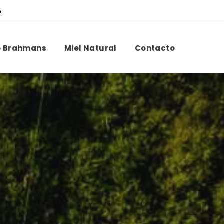
.
o Brahmans
Miel Natural
Contacto