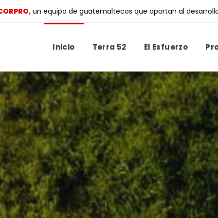
CORPRO,
un equipo de guatemaltecos que aportan al desarrollo
Inicio
Terra 52
El Esfuerzo
Pr